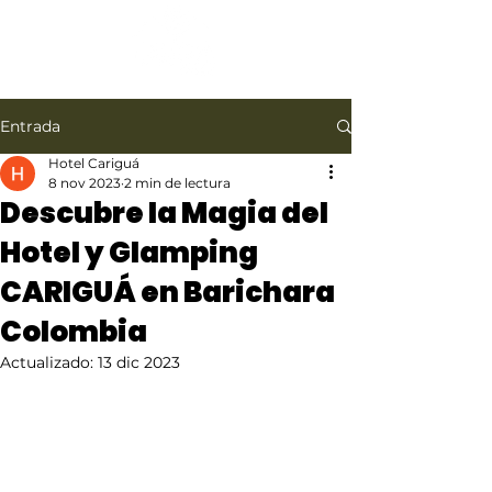
Entrada
Hotel Cariguá
8 nov 2023
2 min de lectura
Descubre la Magia del
Hotel y Glamping
CARIGUÁ en Barichara
Colombia
Actualizado:
13 dic 2023