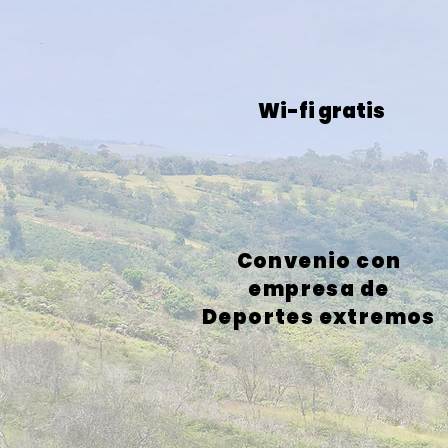
Wi-fi gratis
Convenio con
emp
resa de
Deportes extremos