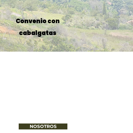
Convenio con
cabalgatas
NOSOTROS