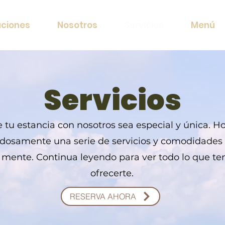
aciones
Nosotros
Servicios
Menú
Servicios
u estancia con nosotros sea especial y única. Ho
dosamente una serie de servicios y comodidades
n mente. Continua leyendo para ver todo lo que t
ofrecerte.
RESERVA AHORA