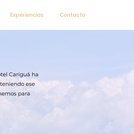
Experiencias
Contacto
tel Cariguá ha
 teniendo ese
enemos para